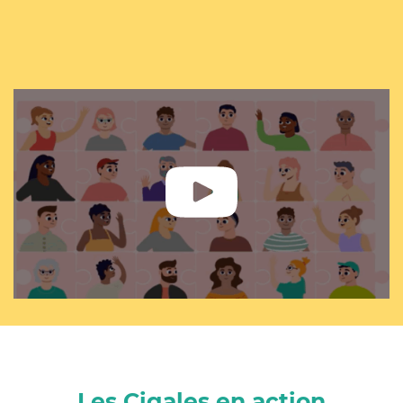
Les Cigales en action