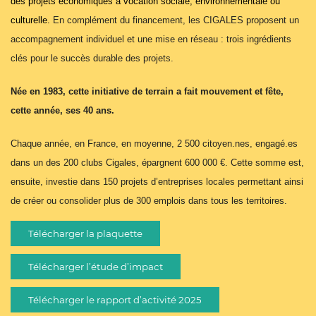
des projets économiques à
vocation sociale, environnementale ou
culturelle.
En complément
du financement, les CIGALES proposent un
accompagnement individuel et une mise en réseau : trois ingrédients
clés pour le succès durable des projets.
Née en 1983, cette initiative de terrain a fait mouvement et fête,
cette année, ses 40 ans.
Chaque année, en France, en moyenne, 2 500 citoyen.nes, engagé.es
dans un des 200 clubs Cigales, épargnent 600 000 €. Cette somme est,
ensuite, investie dans 150 projets d’entreprises locales permettant ainsi
de créer ou consolider plus de 300 emplois dans tous les territoires.
Télécharger la plaquette
Télécharger l’étude d’impact
Télécharger le rapport d’activité 2025