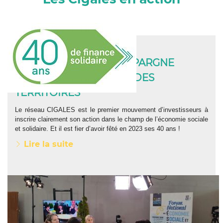
1983 – 2023 : 40 ANS D’ÉPARGNE
CITOYENNE AU PROFIT DES
TERRITOIRES
Le réseau CIGALES est le premier mouvement d’investisseurs à
inscrire clairement son action dans le champ de l’économie sociale
et solidaire. Et il est fier d’avoir fêté en 2023 ses 40 ans !
Lire la suite
PARTICIPATION – FORUM NATIONAL