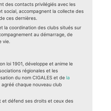
nt des contacts privilégiés avec les
 social, accompagnent la collecte des
 de ces dernières.
t la coordination des clubs situés sur
’accompagnement au démarrage, de
 vie.
n loi 1901, développe et anime le
ciations régionales et les
tilisation du nom CIGALES et de
la
on agréé chaque nouveau club
t et défend ses droits et ceux des