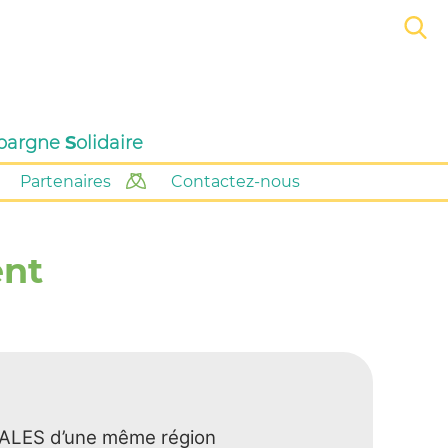
pargne
S
olidaire
Partenaires
Contactez-nous
nt
GALES d’une même région