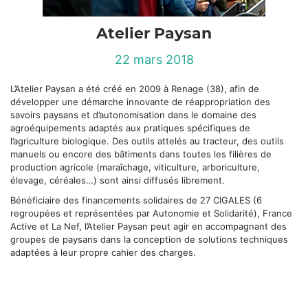
Atelier Paysan
22 mars 2018
L’Atelier Paysan a été créé en 2009 à Renage (38), afin de
développer une démarche innovante de réappropriation des
savoirs paysans et d’autonomisation dans le domaine des
agroéquipements adaptés aux pratiques spécifiques de
l’agriculture biologique. Des outils attelés au tracteur, des outils
manuels ou encore des bâtiments dans toutes les filières de
production agricole (maraîchage, viticulture, arboriculture,
élevage, céréales…) sont ainsi diffusés librement.
Bénéficiaire des financements solidaires de 27 CIGALES (6
regroupées et représentées par Autonomie et Solidarité), France
Active et La Nef, l’Atelier Paysan peut agir en accompagnant des
groupes de paysans dans la conception de solutions techniques
adaptées à leur propre cahier des charges.